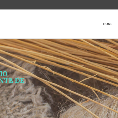
HOME
IO
ANTE DE