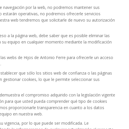
e navegación por la web, no podremos mantener sus
no estarán operativas, no podremos ofrecerle servicios
estra web tendremos que solicitarle de nuevo su autorización
ceso a la página web, debe saber que es posible eliminar las
en su equipo en cualquier momento mediante la modificación
 las webs de Hijos de Antonio Ferre para ofrecerle un acceso
.
tablecer que sólo los sitios web de confianza o las páginas
estionar cookies, lo que le permite seleccionar sus
 demuestra el compromiso adquirido con la legislación vigente
ión para que usted pueda comprender qué tipo de cookies
mos proporcionarle transparencia en cuanto a los datos
 equipo en nuestra web.
su vigencia, por lo que puede ser modificada. Le