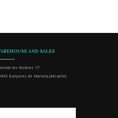
AREHOUSE AND SALES
venida les Molines 77
3450 Banyeres de Mariola,(Alicante)