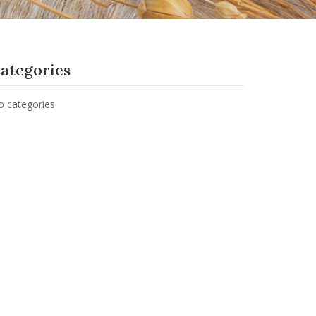
ategories
o categories