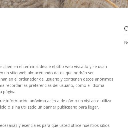
C
N
iben en el terminal desde el sitio web visitado y se usan
n en un sitio web almacenando datos que podrán ser
enan en el ordenador del usuario y contienen datos anónimos
ara recordar las preferencias del usuario, como el idioma
a página.
trar información anónima acerca de cómo un visitante utiliza
o o si ha utilizado un banner publicitario para llegar.
cesarias y esenciales para que usted utilice nuestros sitios