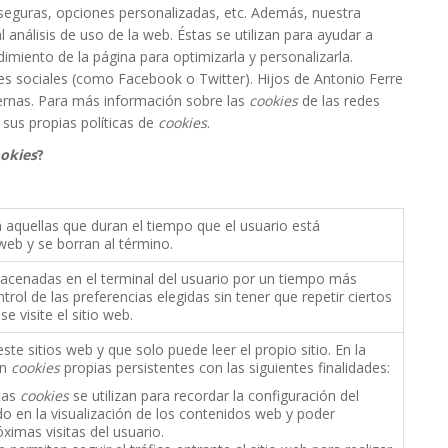
 seguras, opciones personalizadas, etc. Además, nuestra
 análisis de uso de la web. Éstas se utilizan para ayudar a
ndimiento de la página para optimizarla y personalizarla.
es sociales (como Facebook o Twitter). Hijos de Antonio Ferre
ernas. Para más información sobre las
cookies
de las redes
 sus propias políticas de
cookies
.
okies
?
 aquellas que duran el tiempo que el usuario está
eb y se borran al término.
cenadas en el terminal del usuario por un tiempo más
ontrol de las preferencias elegidas sin tener que repetir ciertos
 visite el sitio web.
te sitios web y que solo puede leer el propio sitio. En la
an
cookies
propias persistentes con las siguientes finalidades:
tas
cookies
se utilizan para recordar la configuración del
 en la visualización de los contenidos web y poder
ximas visitas del usuario.